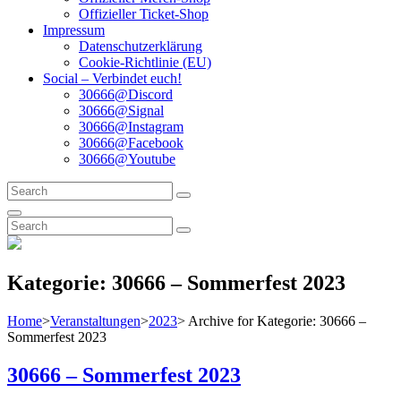
Offizieller Ticket-Shop
Impressum
Datenschutzerklärung
Cookie-Richtlinie (EU)
Social – Verbindet euch!
30666@Discord
30666@Signal
30666@Instagram
30666@Facebook
30666@Youtube
Search
Search
for:
Search
Search
Search
for:
Kategorie:
30666 – Sommerfest 2023
Home
>
Veranstaltungen
>
2023
>
Archive for
Kategorie:
30666 –
Sommerfest 2023
30666 – Sommerfest 2023