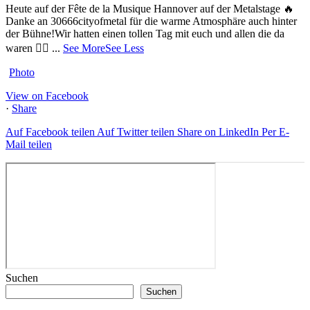
Heute auf der Fête de la Musique Hannover auf der Metalstage 🔥
Danke an 30666cityofmetal für die warme Atmosphäre auch hinter
der Bühne!
Wir hatten einen tollen Tag mit euch und allen die da
waren ❤️‍🔥
...
See More
See Less
Photo
View on Facebook
·
Share
Auf Facebook teilen
Auf Twitter teilen
Share on LinkedIn
Per E-
Mail teilen
Suchen
Suchen