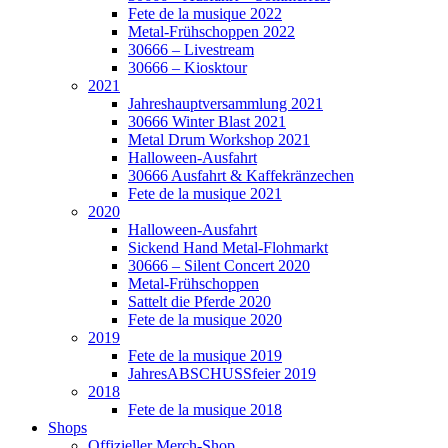
Fete de la musique 2022
Metal-Frühschoppen 2022
30666 – Livestream
30666 – Kiosktour
2021
Jahreshauptversammlung 2021
30666 Winter Blast 2021
Metal Drum Workshop 2021
Halloween-Ausfahrt
30666 Ausfahrt & Kaffekränzechen
Fete de la musique 2021
2020
Halloween-Ausfahrt
Sickend Hand Metal-Flohmarkt
30666 – Silent Concert 2020
Metal-Frühschoppen
Sattelt die Pferde 2020
Fete de la musique 2020
2019
Fete de la musique 2019
JahresABSCHUSSfeier 2019
2018
Fete de la musique 2018
Shops
Offizieller Merch-Shop