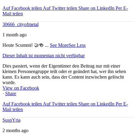
Auf Facebook teilen
Auf Twitter teilen
Share on LinkedIn
Per E-
Mail teilen
30666_cityofmetal
1 month ago
Heute Scummi! 🤝🍻
...
See More
See Less
Dieser Inhalt ist momentan nicht verfügbar
Dies passiert, wenn der Eigentümer den Beitrag nur mit einer
kleinen Personengruppe teilt oder er geändert hat, wer ihn sehen
kann. Es kann auch sein, dass der Content inzwischen gelöscht
wurde.
View on Facebook
·
Share
Auf Facebook teilen
Auf Twitter teilen
Share on LinkedIn
Per E-
Mail teilen
SuspYria
2 months ago