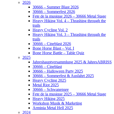
2026
30666 – Summer Blast 2026
30666 – Sommerfest 2026
Fete de la musique 2026 – 30666 Metal Stage
Heavy Hiking Vol. 4 – Thrashing through the
trails
Heavy Cycling Vol. 2
Heavy Hiking Vol. 3 – Thrashing through the
trails
30666 – Cineblast 2026
Bone Horse Blast – Vol. I
Bone Horse Battle – Table Quiz
2025
Jahreshauptversammlung 2025 & JahresABRISS
30666 – Cineblast
30666 – Halloween Party 2025
30666 – Sommerfest & Ausfahrt 2025
Heavy Cycling 2025
Metal Riot 2025
30666 – Schwanensee
Fete de la musique 2025 – 30666 Metal Stage
Heavy Hiking 2025
Workshop Musik & Marketing
Arminia Metal Hell 2025
2024