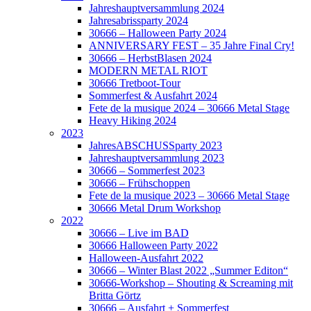
Jahreshauptversammlung 2024
Jahresabrissparty 2024
30666 – Halloween Party 2024
ANNIVERSARY FEST – 35 Jahre Final Cry!
30666 – HerbstBlasen 2024
MODERN METAL RIOT
30666 Tretboot-Tour
Sommerfest & Ausfahrt 2024
Fete de la musique 2024 – 30666 Metal Stage
Heavy Hiking 2024
2023
JahresABSCHUSSparty 2023
Jahreshauptversammlung 2023
30666 – Sommerfest 2023
30666 – Frühschoppen
Fete de la musique 2023 – 30666 Metal Stage
30666 Metal Drum Workshop
2022
30666 – Live im BAD
30666 Halloween Party 2022
Halloween-Ausfahrt 2022
30666 – Winter Blast 2022 „Summer Editon“
30666-Workshop – Shouting & Screaming mit
Britta Görtz
30666 – Ausfahrt + Sommerfest