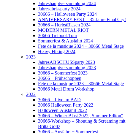
Jahreshauptversammlung 2024
Jahresabrissparty 2024
30666 – Halloween Party 2024
ANNIVERSARY FEST – 35 Jahre Final Cry!
30666 – HerbstBlasen 2024
MODERN METAL RIOT
30666 Tretboot-Tour
Sommerfest & Ausfahrt 2024
Fete de la musique 2024 – 30666 Metal Stage
Heavy Hiking 2024
2023
JahresABSCHUSSparty 2023
Jahreshauptversammlung 2023
30666 – Sommerfest 2023
30666 – Frühschoppen
Fete de la musique 2023 – 30666 Metal Stage
30666 Metal Drum Workshop
2022
30666 – Live im BAD
30666 Halloween Party 2022
Halloween-Ausfahrt 2022
30666 – Winter Blast 2022 „Summer Editon“
30666-Workshop – Shouting & Screaming mit
Britta Görtz
30666 – Ausfahrt + Sommerfest