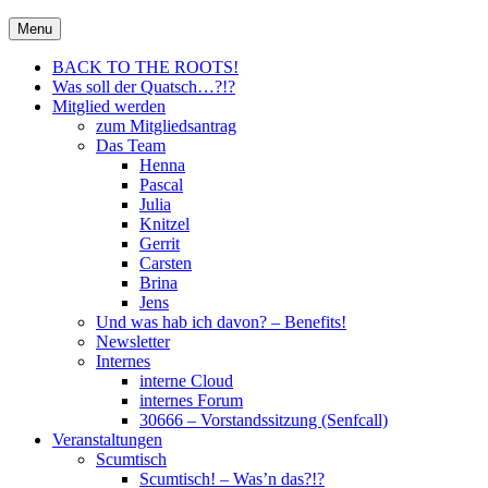
Skip
30666 – City Of Metal e.V.
Menu
Metal für Hannover \m/
to
content
BACK TO THE ROOTS!
Was soll der Quatsch…?!?
Mitglied werden
zum Mitgliedsantrag
Das Team
Henna
Pascal
Julia
Knitzel
Gerrit
Carsten
Brina
Jens
Und was hab ich davon? – Benefits!
Newsletter
Internes
interne Cloud
internes Forum
30666 – Vorstandssitzung (Senfcall)
Veranstaltungen
Scumtisch
Scumtisch! – Was’n das?!?