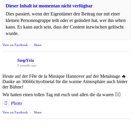
Dieser Inhalt ist momentan nicht verfügbar
Dies passiert, wenn der Eigentümer den Beitrag nur mit einer
kleinen Personengruppe teilt oder er geändert hat, wer ihn sehen
kann. Es kann auch sein, dass der Content inzwischen gelöscht
wurde.
View on Facebook
·
Share
SuspYria
2 months ago
Heute auf der Fête de la Musique Hannover auf der Metalstage 🔥
Danke an 30666cityofmetal für die warme Atmosphäre auch hinter
der Bühne!
Wir hatten einen tollen Tag mit euch und allen die da waren ❤️‍🔥
Photo
View on Facebook
·
Share