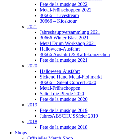
Fete de la musique 2022
Metal-Frühschoppen 2022
30666 – Livestream
30666 – Kiosktour
2021
Jahreshauptversammlung 2021
30666 Winter Blast 2021
Metal Drum Workshop 2021
Halloween-Ausfahrt
30666 Ausfahrt & Kaffekränzechen
Fete de la musique 2021
2020
Halloween-Ausfahrt
Sickend Hand Metal-Flohmarkt
30666 – Silent Concert 2020
Metal-Frühschoppen
Sattelt die Pferde 2020
Fete de la musique 2020
2019
Fete de la musique 2019
JahresABSCHUSSfeier 2019
2018
Fete de la musique 2018
Shops
Offizieller Merch-Shop