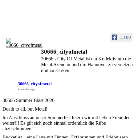
1,100
30666_cityofmetal
30666 - City Of Metal ist ein Kollektiv um die
Metal-Szene in und um Hannover zu vernetzen
und zu stärken.
30666_cityofmetal
4 weeks ago
30666 Summer Blast 2026
Death to all, but Metal!
Im Anschluss an unser Sommerfest feiern wir mit lieben Freunden
weiter!!! Es gilt sich noch einmal ordentlich die Rübe
abzuschrauben ...
Bucketlist – eine Liste mit Dingen, Erfahrungen und Erlebnissen,