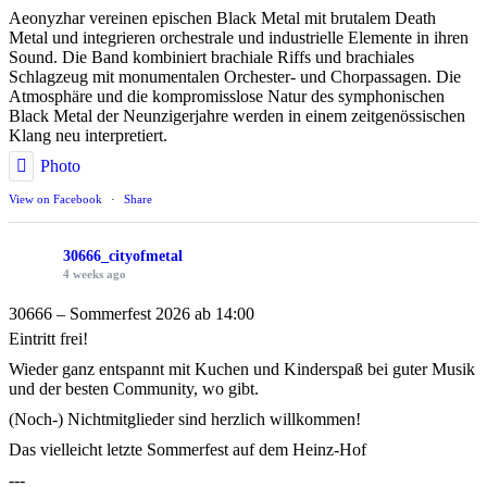
Aeonyzhar vereinen epischen Black Metal mit brutalem Death
Metal und integrieren orchestrale und industrielle Elemente in ihren
Sound. Die Band kombiniert brachiale Riffs und brachiales
Schlagzeug mit monumentalen Orchester- und Chorpassagen. Die
Atmosphäre und die kompromisslose Natur des symphonischen
Black Metal der Neunzigerjahre werden in einem zeitgenössischen
Klang neu interpretiert.
Photo
View on Facebook
·
Share
30666_cityofmetal
4 weeks ago
30666 – Sommerfest 2026 ab 14:00
Eintritt frei!
Wieder ganz entspannt mit Kuchen und Kinderspaß bei guter Musik
und der besten Community, wo gibt.
(Noch-) Nichtmitglieder sind herzlich willkommen!
Das vielleicht letzte Sommerfest auf dem Heinz-Hof
---