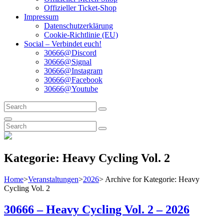
Offizieller Ticket-Shop
Impressum
Datenschutzerklärung
Cookie-Richtlinie (EU)
Social – Verbindet euch!
30666@Discord
30666@Signal
30666@Instagram
30666@Facebook
30666@Youtube
Search
Search
for:
Search
Search
Search
for:
Kategorie:
Heavy Cycling Vol. 2
Home
>
Veranstaltungen
>
2026
>
Archive for
Kategorie:
Heavy
Cycling Vol. 2
30666 – Heavy Cycling Vol. 2 – 2026