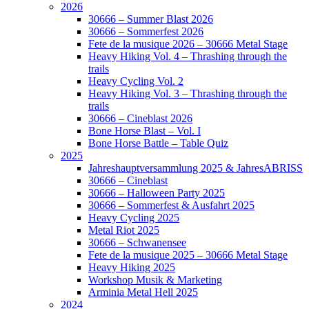
2026
30666 – Summer Blast 2026
30666 – Sommerfest 2026
Fete de la musique 2026 – 30666 Metal Stage
Heavy Hiking Vol. 4 – Thrashing through the
trails
Heavy Cycling Vol. 2
Heavy Hiking Vol. 3 – Thrashing through the
trails
30666 – Cineblast 2026
Bone Horse Blast – Vol. I
Bone Horse Battle – Table Quiz
2025
Jahreshauptversammlung 2025 & JahresABRISS
30666 – Cineblast
30666 – Halloween Party 2025
30666 – Sommerfest & Ausfahrt 2025
Heavy Cycling 2025
Metal Riot 2025
30666 – Schwanensee
Fete de la musique 2025 – 30666 Metal Stage
Heavy Hiking 2025
Workshop Musik & Marketing
Arminia Metal Hell 2025
2024