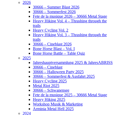
2026
30666 – Summer Blast 2026
30666 – Sommerfest 2026
Fete de la musique 2026 – 30666 Metal Stage
Heavy Hiking Vol. 4 – Thrashing through the
trails
Heavy Cycling Vol. 2
Heavy Hiking Vol. 3 – Thrashing through the
trails
30666 – Cineblast 2026
Bone Horse Blast – Vol. I
Bone Horse Battle – Table Quiz
2025
Jahreshauptversammlung 2025 & JahresABRISS
30666 – Cineblast
30666 – Halloween Party 2025
30666 – Sommerfest & Ausfahrt 2025
Heavy Cycling 2025
Metal Riot 2025
30666 – Schwanensee
Fete de la musique 2025 – 30666 Metal Stage
Heavy Hiking 2025
Workshop Musik & Marketing
Arminia Metal Hell 2025
2024