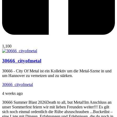
1,100
30666_cityofmetal
30666 - City Of Metal ist ein Kollektiv um die Metal-Szene in und
um Hannover zu vernetzen und zu stärken.
30666_cityofmetal
4 weeks ago
30666 Summer Blast 2026
Death to all, but Metal!
Im Anschluss an
unser Sommerfest feiern wir mit lieben Freunden weiter!!! Es gilt
sich noch einmal ordentlich die Rübe abzuschrauben ...
Bucketlist –
eine Liste mit Dingen, Erfahrungen und Erlebnissen, die du noch in