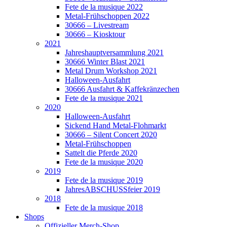
Fete de la musique 2022
Metal-Frühschoppen 2022
30666 – Livestream
30666 – Kiosktour
2021
Jahreshauptversammlung 2021
30666 Winter Blast 2021
Metal Drum Workshop 2021
Halloween-Ausfahrt
30666 Ausfahrt & Kaffekränzechen
Fete de la musique 2021
2020
Halloween-Ausfahrt
Sickend Hand Metal-Flohmarkt
30666 – Silent Concert 2020
Metal-Frühschoppen
Sattelt die Pferde 2020
Fete de la musique 2020
2019
Fete de la musique 2019
JahresABSCHUSSfeier 2019
2018
Fete de la musique 2018
Shops
Offizieller Merch-Shop