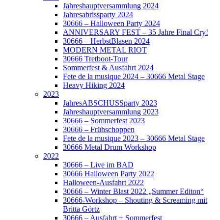
Jahreshauptversammlung 2024
Jahresabrissparty 2024
30666 – Halloween Party 2024
ANNIVERSARY FEST – 35 Jahre Final Cry!
30666 – HerbstBlasen 2024
MODERN METAL RIOT
30666 Tretboot-Tour
Sommerfest & Ausfahrt 2024
Fete de la musique 2024 – 30666 Metal Stage
Heavy Hiking 2024
2023
JahresABSCHUSSparty 2023
Jahreshauptversammlung 2023
30666 – Sommerfest 2023
30666 – Frühschoppen
Fete de la musique 2023 – 30666 Metal Stage
30666 Metal Drum Workshop
2022
30666 – Live im BAD
30666 Halloween Party 2022
Halloween-Ausfahrt 2022
30666 – Winter Blast 2022 „Summer Editon“
30666-Workshop – Shouting & Screaming mit
Britta Görtz
30666 – Ausfahrt + Sommerfest