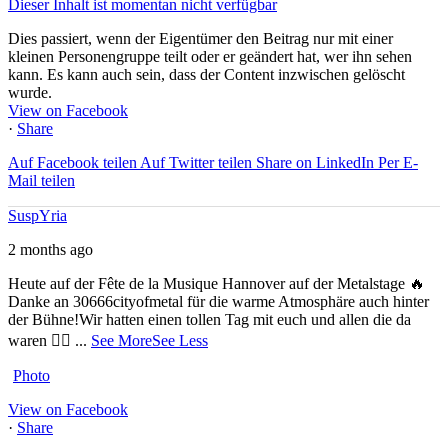
Dieser Inhalt ist momentan nicht verfügbar
Dies passiert, wenn der Eigentümer den Beitrag nur mit einer
kleinen Personengruppe teilt oder er geändert hat, wer ihn sehen
kann. Es kann auch sein, dass der Content inzwischen gelöscht
wurde.
View on Facebook
·
Share
Auf Facebook teilen
Auf Twitter teilen
Share on LinkedIn
Per E-
Mail teilen
SuspYria
2 months ago
Heute auf der Fête de la Musique Hannover auf der Metalstage 🔥
Danke an 30666cityofmetal für die warme Atmosphäre auch hinter
der Bühne!
Wir hatten einen tollen Tag mit euch und allen die da
waren ❤️‍🔥
...
See More
See Less
Photo
View on Facebook
·
Share