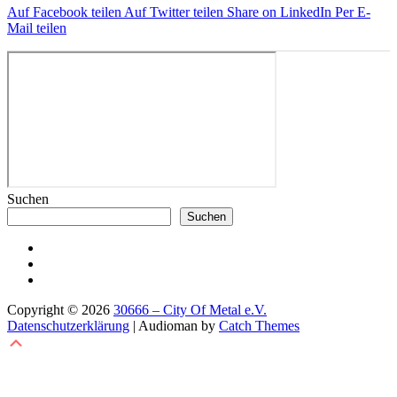
Auf Facebook teilen
Auf Twitter teilen
Share on LinkedIn
Per E-
Mail teilen
Suchen
Suchen
30666@Facebook
30666@Instagram
Discord
Copyright © 2026
30666 – City Of Metal e.V.
Datenschutzerklärung
|
Audioman by
Catch Themes
Scroll
Up