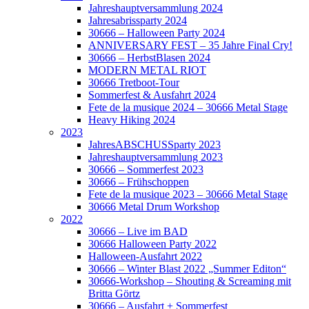
Jahreshauptversammlung 2024
Jahresabrissparty 2024
30666 – Halloween Party 2024
ANNIVERSARY FEST – 35 Jahre Final Cry!
30666 – HerbstBlasen 2024
MODERN METAL RIOT
30666 Tretboot-Tour
Sommerfest & Ausfahrt 2024
Fete de la musique 2024 – 30666 Metal Stage
Heavy Hiking 2024
2023
JahresABSCHUSSparty 2023
Jahreshauptversammlung 2023
30666 – Sommerfest 2023
30666 – Frühschoppen
Fete de la musique 2023 – 30666 Metal Stage
30666 Metal Drum Workshop
2022
30666 – Live im BAD
30666 Halloween Party 2022
Halloween-Ausfahrt 2022
30666 – Winter Blast 2022 „Summer Editon“
30666-Workshop – Shouting & Screaming mit
Britta Görtz
30666 – Ausfahrt + Sommerfest