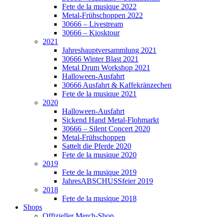
Fete de la musique 2022
Metal-Frühschoppen 2022
30666 – Livestream
30666 – Kiosktour
2021
Jahreshauptversammlung 2021
30666 Winter Blast 2021
Metal Drum Workshop 2021
Halloween-Ausfahrt
30666 Ausfahrt & Kaffekränzechen
Fete de la musique 2021
2020
Halloween-Ausfahrt
Sickend Hand Metal-Flohmarkt
30666 – Silent Concert 2020
Metal-Frühschoppen
Sattelt die Pferde 2020
Fete de la musique 2020
2019
Fete de la musique 2019
JahresABSCHUSSfeier 2019
2018
Fete de la musique 2018
Shops
Offizieller Merch-Shop