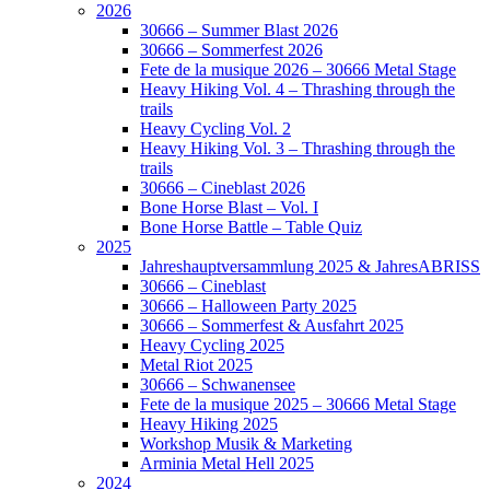
2026
30666 – Summer Blast 2026
30666 – Sommerfest 2026
Fete de la musique 2026 – 30666 Metal Stage
Heavy Hiking Vol. 4 – Thrashing through the
trails
Heavy Cycling Vol. 2
Heavy Hiking Vol. 3 – Thrashing through the
trails
30666 – Cineblast 2026
Bone Horse Blast – Vol. I
Bone Horse Battle – Table Quiz
2025
Jahreshauptversammlung 2025 & JahresABRISS
30666 – Cineblast
30666 – Halloween Party 2025
30666 – Sommerfest & Ausfahrt 2025
Heavy Cycling 2025
Metal Riot 2025
30666 – Schwanensee
Fete de la musique 2025 – 30666 Metal Stage
Heavy Hiking 2025
Workshop Musik & Marketing
Arminia Metal Hell 2025
2024