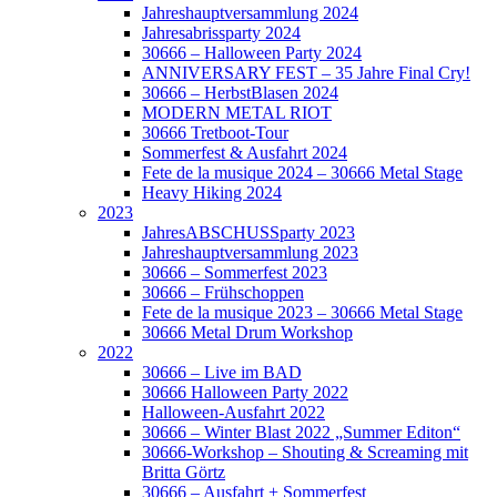
Jahreshauptversammlung 2024
Jahresabrissparty 2024
30666 – Halloween Party 2024
ANNIVERSARY FEST – 35 Jahre Final Cry!
30666 – HerbstBlasen 2024
MODERN METAL RIOT
30666 Tretboot-Tour
Sommerfest & Ausfahrt 2024
Fete de la musique 2024 – 30666 Metal Stage
Heavy Hiking 2024
2023
JahresABSCHUSSparty 2023
Jahreshauptversammlung 2023
30666 – Sommerfest 2023
30666 – Frühschoppen
Fete de la musique 2023 – 30666 Metal Stage
30666 Metal Drum Workshop
2022
30666 – Live im BAD
30666 Halloween Party 2022
Halloween-Ausfahrt 2022
30666 – Winter Blast 2022 „Summer Editon“
30666-Workshop – Shouting & Screaming mit
Britta Görtz
30666 – Ausfahrt + Sommerfest