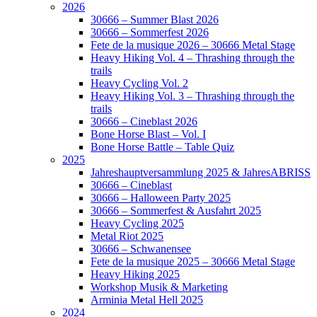
2026
30666 – Summer Blast 2026
30666 – Sommerfest 2026
Fete de la musique 2026 – 30666 Metal Stage
Heavy Hiking Vol. 4 – Thrashing through the
trails
Heavy Cycling Vol. 2
Heavy Hiking Vol. 3 – Thrashing through the
trails
30666 – Cineblast 2026
Bone Horse Blast – Vol. I
Bone Horse Battle – Table Quiz
2025
Jahreshauptversammlung 2025 & JahresABRISS
30666 – Cineblast
30666 – Halloween Party 2025
30666 – Sommerfest & Ausfahrt 2025
Heavy Cycling 2025
Metal Riot 2025
30666 – Schwanensee
Fete de la musique 2025 – 30666 Metal Stage
Heavy Hiking 2025
Workshop Musik & Marketing
Arminia Metal Hell 2025
2024