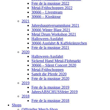
Fete de la musique 2022
Metal-Frühschoppen 2022
30666 – Livestream
30666 – Kiosktour
2021
Jahreshauptversammlung 2021
30666 Winter Blast 2021
Metal Drum Workshop 2021
Halloween-Ausfahrt
30666 Ausfahrt & Kaffekränzechen
Fete de la musique 2021
2020
Halloween-Ausfahrt
Sickend Hand Metal-Flohmarkt
30666 – Silent Concert 2020
Metal-Frühschoppen
Sattelt die Pferde 2020
Fete de la musique 2020
2019
Fete de la musique 2019
JahresABSCHUSSfeier 2019
2018
Fete de la musique 2018
Shops
Offizieller Merch-Shop