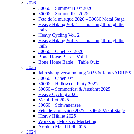
2026
30666 – Summer Blast 2026
30666 – Sommerfest 2026
Fete de la musique 2026 – 30666 Metal Stage
Heavy Hiking Vol. 4 – Thrashing through the
trails
Heavy Cycling Vol. 2
Heavy Hiking Vol. 3 – Thrashing through the
trails
30666 – Cineblast 2026
Bone Horse Blast – Vol. I
Bone Horse Battle – Table Quiz
2025
Jahreshauptversammlung 2025 & JahresABRISS
30666 – Cineblast
30666 – Halloween Party 2025
30666 – Sommerfest & Ausfahrt 2025
Heavy Cycling 2025
Metal Riot 2025
30666 – Schwanensee
Fete de la musique 2025 – 30666 Metal Stage
Heavy Hiking 2025
Workshop Musik & Marketing
Arminia Metal Hell 2025
2024