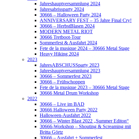
Jahreshauptversammlung 2024
Jahresabrissparty 2024
30666 – Halloween Party 2024
ANNIVERSARY FEST – 35 Jahre Final Cry!
30666 – HerbstBlasen 2024
MODERN METAL RIOT
30666 Tretboot-Tour
Sommerfest & Ausfahrt 2024
Fete de la musique 2024 – 30666 Metal Stage
Heavy Hiking 2024
2023
JahresABSCHUSSparty 2023
Jahreshauptversammlung 2023
30666 – Sommerfest 2023
30666 – Frühschoppen
Fete de la musique 2023 – 30666 Metal Stage
30666 Metal Drum Workshop
2022
30666 – Live im BAD
30666 Halloween Party 2022
Halloween-Ausfahrt 2022
30666 – Winter Blast 2022 „Summer Editon“
30666-Workshop – Shouting & Screaming mit
Britta Görtz
30666 – Ausfahrt + Sommerfest