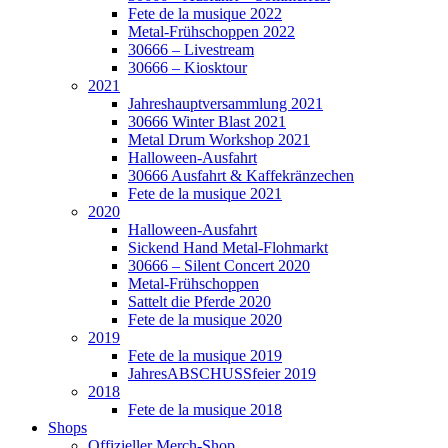
Fete de la musique 2022
Metal-Frühschoppen 2022
30666 – Livestream
30666 – Kiosktour
2021
Jahreshauptversammlung 2021
30666 Winter Blast 2021
Metal Drum Workshop 2021
Halloween-Ausfahrt
30666 Ausfahrt & Kaffekränzechen
Fete de la musique 2021
2020
Halloween-Ausfahrt
Sickend Hand Metal-Flohmarkt
30666 – Silent Concert 2020
Metal-Frühschoppen
Sattelt die Pferde 2020
Fete de la musique 2020
2019
Fete de la musique 2019
JahresABSCHUSSfeier 2019
2018
Fete de la musique 2018
Shops
Offizieller Merch-Shop