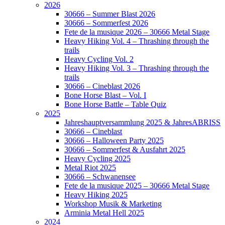
2026
30666 – Summer Blast 2026
30666 – Sommerfest 2026
Fete de la musique 2026 – 30666 Metal Stage
Heavy Hiking Vol. 4 – Thrashing through the
trails
Heavy Cycling Vol. 2
Heavy Hiking Vol. 3 – Thrashing through the
trails
30666 – Cineblast 2026
Bone Horse Blast – Vol. I
Bone Horse Battle – Table Quiz
2025
Jahreshauptversammlung 2025 & JahresABRISS
30666 – Cineblast
30666 – Halloween Party 2025
30666 – Sommerfest & Ausfahrt 2025
Heavy Cycling 2025
Metal Riot 2025
30666 – Schwanensee
Fete de la musique 2025 – 30666 Metal Stage
Heavy Hiking 2025
Workshop Musik & Marketing
Arminia Metal Hell 2025
2024