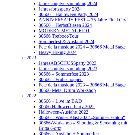
Jahreshauptversammlung 2024
Jahresabrissparty 2024
30666 – Halloween Party 2024
ANNIVERSARY FEST – 35 Jahre Final Cry!
30666 – HerbstBlasen 2024
MODERN METAL RIOT
30666 Tretboot-Tour
Sommerfest & Ausfahrt 2024
Fete de la musique 2024 – 30666 Metal Stage
Heavy Hiking 2024
2023
JahresABSCHUSSparty 2023
Jahreshauptversammlung 2023
30666 – Sommerfest 2023
30666 – Frühschoppen
Fete de la musique 2023 – 30666 Metal Stage
30666 Metal Drum Workshop
2022
30666 – Live im BAD
30666 Halloween Party 2022
Halloween-Ausfahrt 2022
30666 – Winter Blast 2022 „Summer Editon“
30666-Workshop – Shouting & Screaming mit
Britta Görtz
30666 – Ausfahrt + Sommerfest