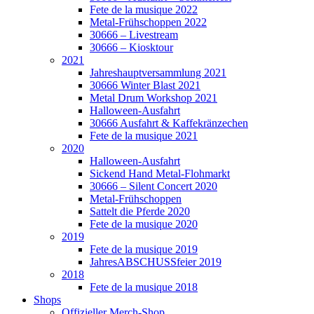
Fete de la musique 2022
Metal-Frühschoppen 2022
30666 – Livestream
30666 – Kiosktour
2021
Jahreshauptversammlung 2021
30666 Winter Blast 2021
Metal Drum Workshop 2021
Halloween-Ausfahrt
30666 Ausfahrt & Kaffekränzechen
Fete de la musique 2021
2020
Halloween-Ausfahrt
Sickend Hand Metal-Flohmarkt
30666 – Silent Concert 2020
Metal-Frühschoppen
Sattelt die Pferde 2020
Fete de la musique 2020
2019
Fete de la musique 2019
JahresABSCHUSSfeier 2019
2018
Fete de la musique 2018
Shops
Offizieller Merch-Shop