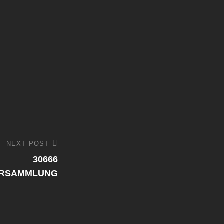
NEXT POST
30666
ERSAMMLUNG