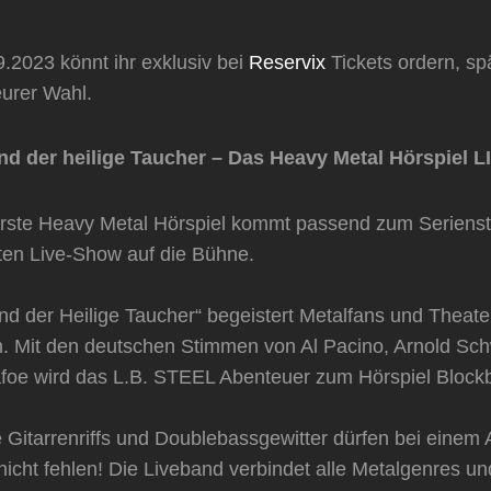
.2023 könnt ihr exklusiv bei
Reservix
Tickets ordern, sp
eurer Wahl.
d der heilige Taucher – Das Heavy Metal Hörspiel L
erste Heavy Metal Hörspiel kommt passend zum Serienst
nten Live-Show auf die Bühne.
nd der Heilige Taucher“ begeistert Metalfans und Theat
. Mit den deutschen Stimmen von Al Pacino, Arnold Sc
foe wird das L.B. STEEL Abenteuer zum Hörspiel Block
Gitarrenriffs und Doublebassgewitter dürfen bei einem 
icht fehlen! Die Liveband verbindet alle Metalgenres un