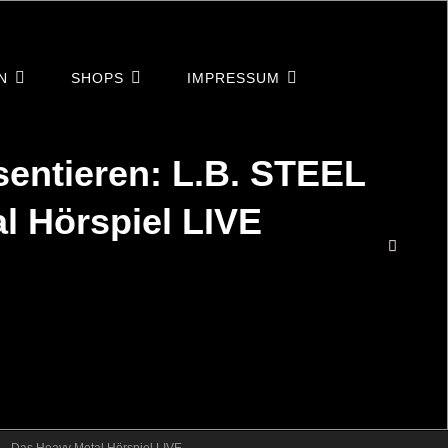
N
SHOPS
IMPRESSUM
sentieren: L.B. STEEL
l Hörspiel LIVE
SEA