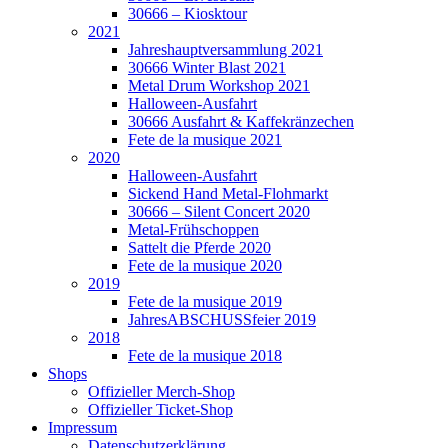
30666 – Kiosktour
2021
Jahreshauptversammlung 2021
30666 Winter Blast 2021
Metal Drum Workshop 2021
Halloween-Ausfahrt
30666 Ausfahrt & Kaffekränzechen
Fete de la musique 2021
2020
Halloween-Ausfahrt
Sickend Hand Metal-Flohmarkt
30666 – Silent Concert 2020
Metal-Frühschoppen
Sattelt die Pferde 2020
Fete de la musique 2020
2019
Fete de la musique 2019
JahresABSCHUSSfeier 2019
2018
Fete de la musique 2018
Shops
Offizieller Merch-Shop
Offizieller Ticket-Shop
Impressum
Datenschutzerklärung