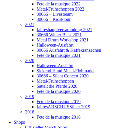
Fete de la musique 2022
Metal-Frühschoppen 2022
30666 – Livestream
30666 – Kiosktour
2021
Jahreshauptversammlung 2021
30666 Winter Blast 2021
Metal Drum Workshop 2021
Halloween-Ausfahrt
30666 Ausfahrt & Kaffekränzechen
Fete de la musique 2021
2020
Halloween-Ausfahrt
Sickend Hand Metal-Flohmarkt
30666 – Silent Concert 2020
Metal-Frühschoppen
Sattelt die Pferde 2020
Fete de la musique 2020
2019
Fete de la musique 2019
JahresABSCHUSSfeier 2019
2018
Fete de la musique 2018
Shops
Offizieller Merch-Shop