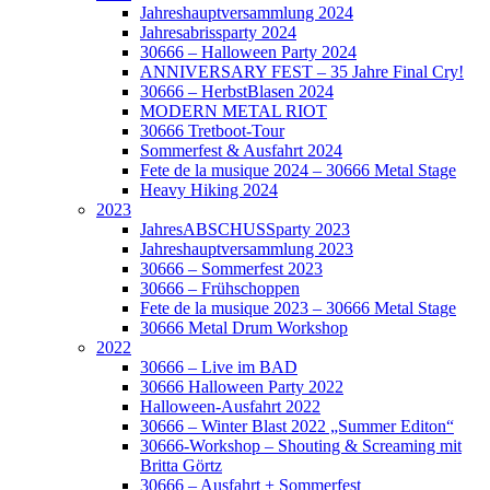
Jahreshauptversammlung 2024
Jahresabrissparty 2024
30666 – Halloween Party 2024
ANNIVERSARY FEST – 35 Jahre Final Cry!
30666 – HerbstBlasen 2024
MODERN METAL RIOT
30666 Tretboot-Tour
Sommerfest & Ausfahrt 2024
Fete de la musique 2024 – 30666 Metal Stage
Heavy Hiking 2024
2023
JahresABSCHUSSparty 2023
Jahreshauptversammlung 2023
30666 – Sommerfest 2023
30666 – Frühschoppen
Fete de la musique 2023 – 30666 Metal Stage
30666 Metal Drum Workshop
2022
30666 – Live im BAD
30666 Halloween Party 2022
Halloween-Ausfahrt 2022
30666 – Winter Blast 2022 „Summer Editon“
30666-Workshop – Shouting & Screaming mit
Britta Görtz
30666 – Ausfahrt + Sommerfest