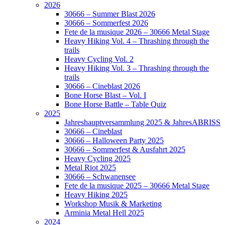
2026
30666 – Summer Blast 2026
30666 – Sommerfest 2026
Fete de la musique 2026 – 30666 Metal Stage
Heavy Hiking Vol. 4 – Thrashing through the
trails
Heavy Cycling Vol. 2
Heavy Hiking Vol. 3 – Thrashing through the
trails
30666 – Cineblast 2026
Bone Horse Blast – Vol. I
Bone Horse Battle – Table Quiz
2025
Jahreshauptversammlung 2025 & JahresABRISS
30666 – Cineblast
30666 – Halloween Party 2025
30666 – Sommerfest & Ausfahrt 2025
Heavy Cycling 2025
Metal Riot 2025
30666 – Schwanensee
Fete de la musique 2025 – 30666 Metal Stage
Heavy Hiking 2025
Workshop Musik & Marketing
Arminia Metal Hell 2025
2024